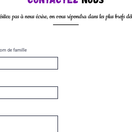
ésitez pas à nous écrire, on vous répondra dans les plus brefs dél
om de famille