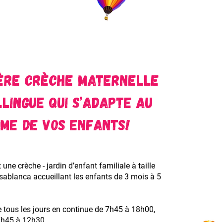
ère crèche maternelle
llingue qui s’adapte au
me de vos enfants!
une crèche - jardin d’enfant familiale à taille
ablanca accueillant les enfants de 3 mois à 5
e tous les jours en continue de 7h45 à 18h00,
7h45 à 12h30.