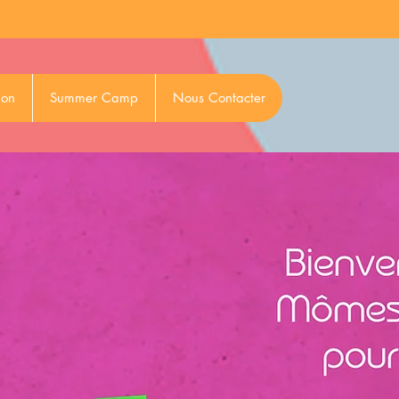
ion
Summer Camp
Nous Contacter