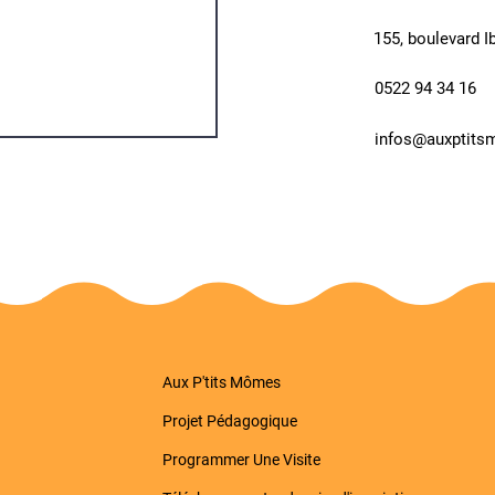
155, boulevard 
0522 94 34 16
infos@auxptit
Aux P'tits Mômes
Projet Pédagogique
Programmer Une Visite