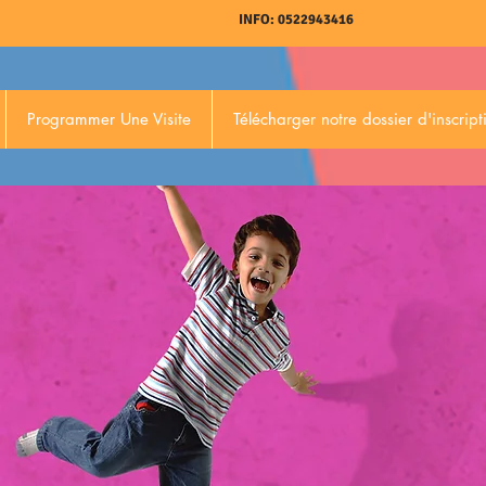
INFO: 0522943416
Programmer Une Visite
Télécharger notre dossier d'inscript