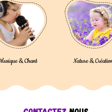
Musique & Chant
Nature & Créatio
Contactez
Nous