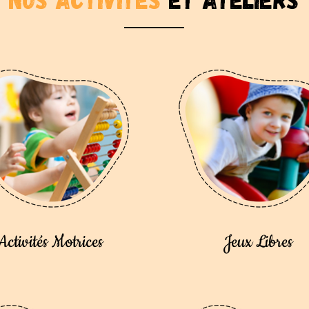
Activités Motrices
Jeux Libres