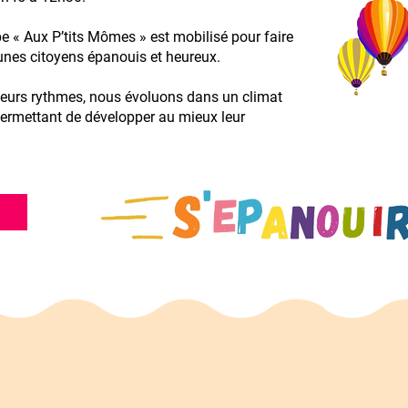
pe « Aux P’tits Mômes » est mobilisé pour faire
unes citoyens épanouis et heureux.
leurs rythmes, nous évoluons dans un climat
 permettant de développer au mieux leur