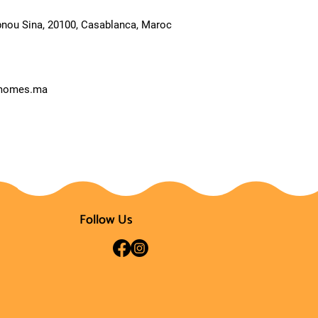
Ibnou Sina, 20100, Casablanca, Maroc
smomes.ma
Follow Us