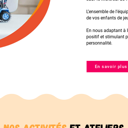
L’ensemble de l’équi
de vos enfants de je
En nous adaptant à 
positif et stimulant
personnalité.
En savoir plus
Nos Activités
et Ateliers